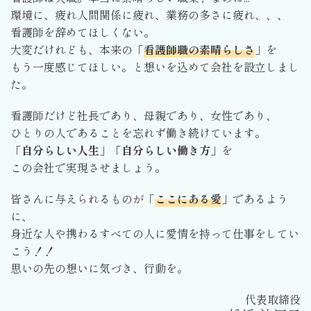
環境に、疲れ人間関係に疲れ、業務の多さに疲れ、、、
看護師を辞めてほしくない。
大変だけれども、本来の「
看護師職の素晴らしさ
」を
もう一度感じてほしい。と想いを込めて会社を設立しまし
た。
看護師だけど社長であり、母親であり、女性であり、
ひとりの人であることを忘れず働き続けています。
「
自分らしい人生
」「
自分らしい働き方
」を
この会社で実現させましょう。
皆さんに与えられるものが「
ここにある愛
」であるよう
に、
身近な人や携わるすべての人に愛情を持って仕事をしてい
こう！！
思いの先の想いに気づき、行動を。
代表取締役