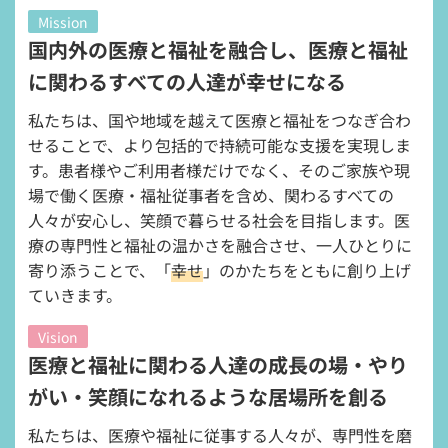
Mission
国内外の医療と福祉を融合し、
医療と福祉
に関わるすべての人達が幸せになる
私たちは、国や地域を越えて医療と福祉をつなぎ合わ
せることで、より包括的で持続可能な支援を実現しま
す。患者様やご利用者様だけでなく、そのご家族や現
場で働く医療・福祉従事者を含め、関わるすべての
人々が安心し、笑顔で暮らせる社会を目指します。
医
療の専門性と福祉の温かさを融合させ、一人ひとりに
寄り添うことで、「
幸せ
」のかたちをともに創り上げ
ていきます。
Vision
医療と福祉に関わる人達の
成長の場・やり
がい・笑顔になれるような
居場所を創る
私たちは、医療や福祉に従事する人々が、専門性を磨